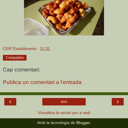
CEIP Establiments
-
11:31
Comparteix
Cap comentari:
Publica un comentari a l'entrada
‹
›
Inici
Visualitza la versió per a web
Amb la tecnologia de
Blogger
.