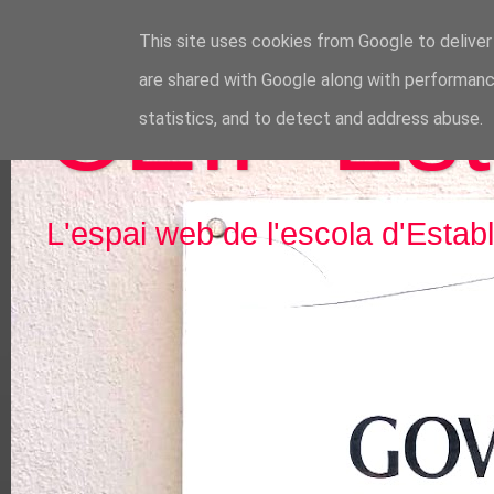
This site uses cookies from Google to deliver 
CEIP Est
are shared with Google along with performance
statistics, and to detect and address abuse.
L'espai web de l'escola d'Estab