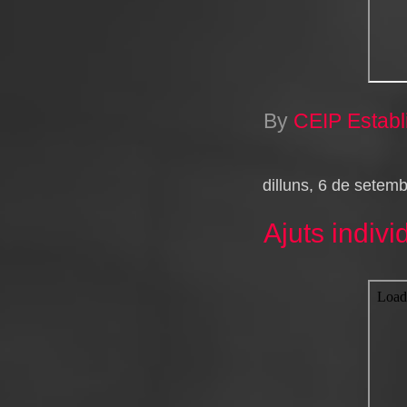
By
CEIP Establ
dilluns, 6 de setem
Ajuts indiv