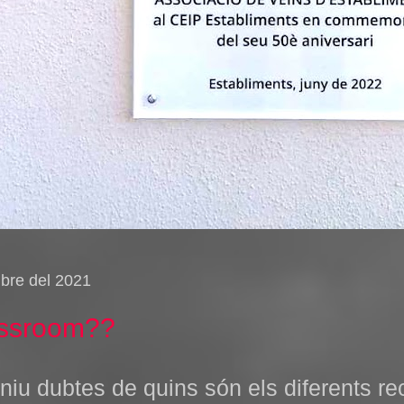
mbre del 2021
assroom??
eniu dubtes de quins són els diferents re