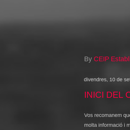
By
CEIP Establ
divendres, 10 de s
INICI DEL
Vos recomanem que l
molta informació i m