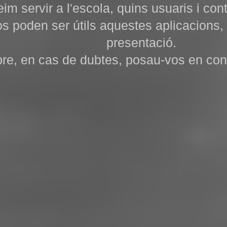
eim servir a l'escola, quins usuaris i co
s poden ser útils aquestes aplicacions,
presentació.
e, en cas de dubtes, posau-vos en cont