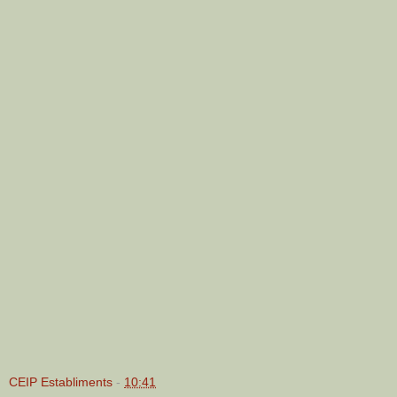
CEIP Establiments
-
10:41